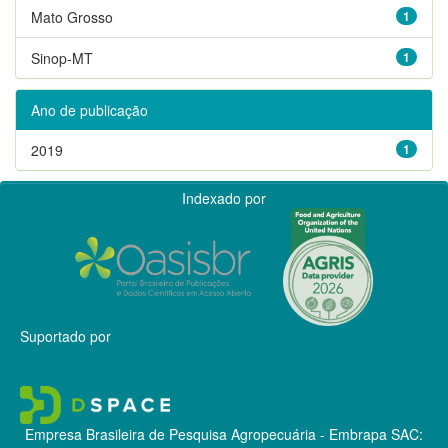
Mato Grosso
1
Sinop-MT
1
Ano de publicação
2019
1
Indexado por
Suportado por
Empresa Brasileira de Pesquisa Agropecuária - Embrapa
SAC: