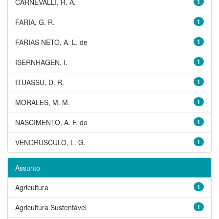
CARNEVALLI, R. A.
1
FARIA, G. R.
1
FARIAS NETO, A. L. de
1
ISERNHAGEN, I.
1
ITUASSU, D. R.
1
MORALES, M. M.
1
NASCIMENTO, A. F. do
1
VENDRUSCULO, L. G.
1
Assunto
Agricultura
1
Agricultura Sustentável
1