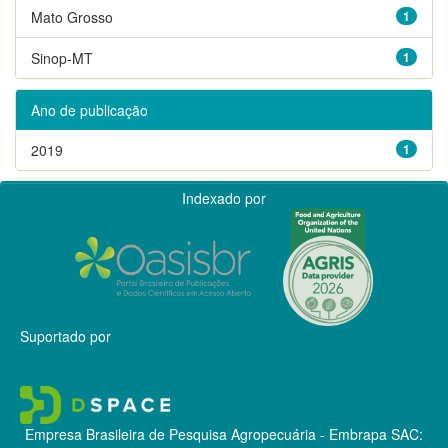
Mato Grosso
1
Sinop-MT
1
Ano de publicação
2019
1
Indexado por
Suportado por
Empresa Brasileira de Pesquisa Agropecuária - Embrapa
SAC: