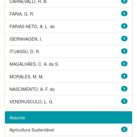
CARNEVALLI, R. A.
1
FARIA, G. R.
1
FARIAS NETO, A. L. de
1
ISERNHAGEN, I.
1
ITUASSU, D. R.
1
MAGALHÃES, C. A. de S.
1
MORALES, M. M.
1
NASCIMENTO, A. F. do
1
VENDRUSCULO, L. G.
1
Assunto
Agricultura Sustentável
1