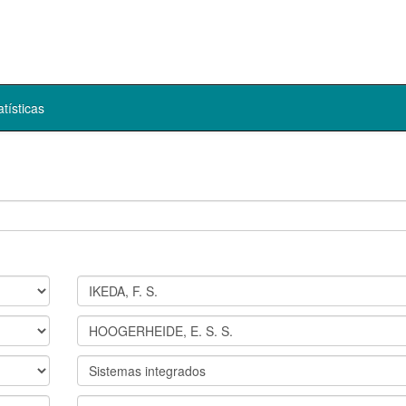
atísticas