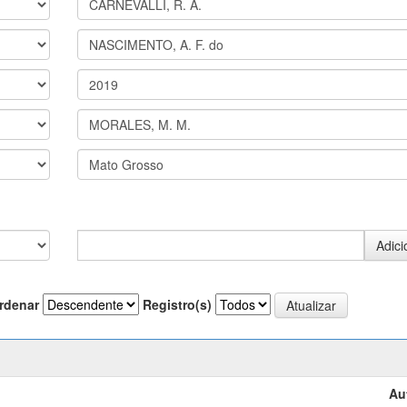
rdenar
Registro(s)
Au