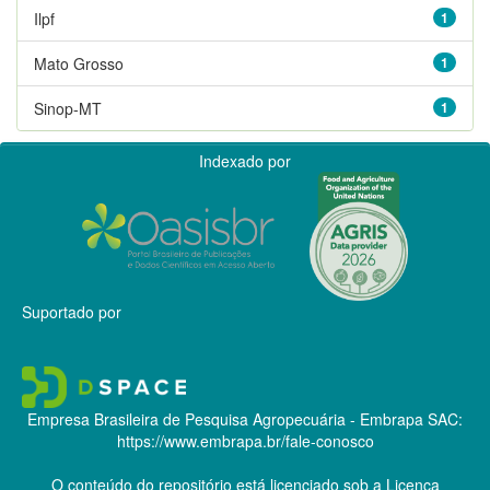
Ilpf
1
Mato Grosso
1
Sinop-MT
1
Indexado por
Suportado por
Empresa Brasileira de Pesquisa Agropecuária - Embrapa
SAC:
https://www.embrapa.br/fale-conosco
O conteúdo do repositório está licenciado sob a Licença