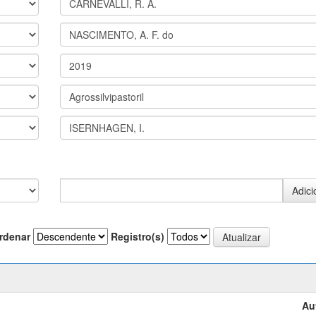
rdenar
Registro(s)
Au