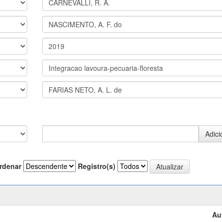
rdenar
Registro(s)
Au