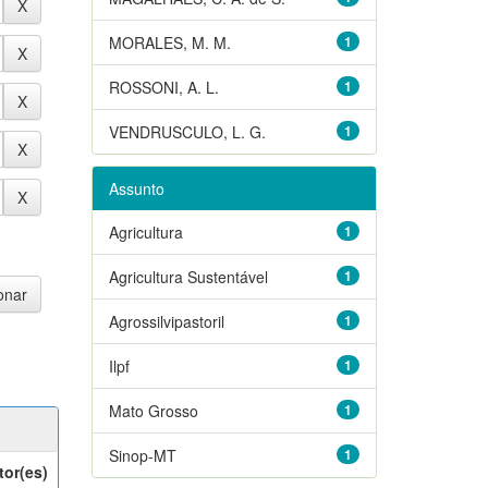
MORALES, M. M.
1
ROSSONI, A. L.
1
VENDRUSCULO, L. G.
1
Assunto
Agricultura
1
Agricultura Sustentável
1
Agrossilvipastoril
1
Ilpf
1
Mato Grosso
1
Sinop-MT
1
tor(es)