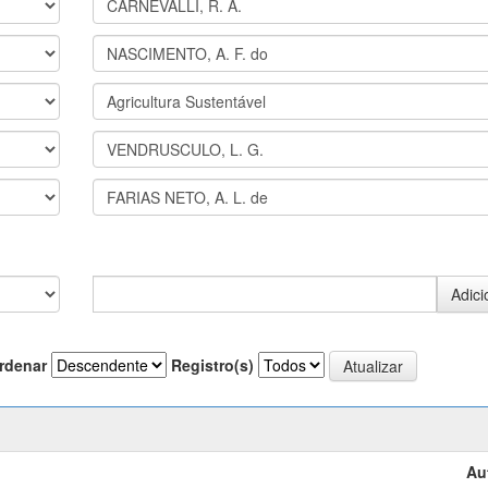
rdenar
Registro(s)
Au