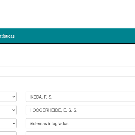
atísticas