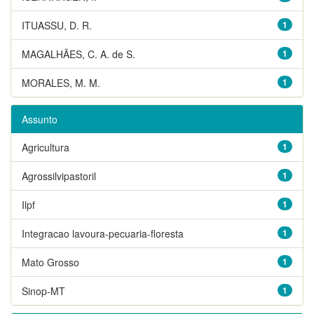
ITUASSU, D. R.
1
MAGALHÃES, C. A. de S.
1
MORALES, M. M.
1
Assunto
Agricultura
1
Agrossilvipastoril
1
Ilpf
1
Integracao lavoura-pecuaria-floresta
1
Mato Grosso
1
Sinop-MT
1