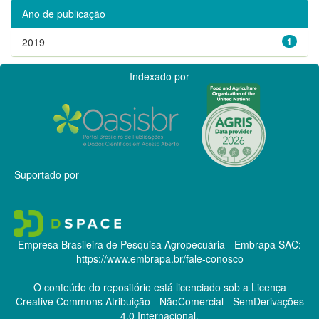
Ano de publicação
2019
1
Indexado por
Suportado por
Empresa Brasileira de Pesquisa Agropecuária - Embrapa
SAC:
https://www.embrapa.br/fale-conosco
O conteúdo do repositório está licenciado sob a Licença
Creative Commons
Atribuição - NãoComercial - SemDerivações
4.0 Internacional.