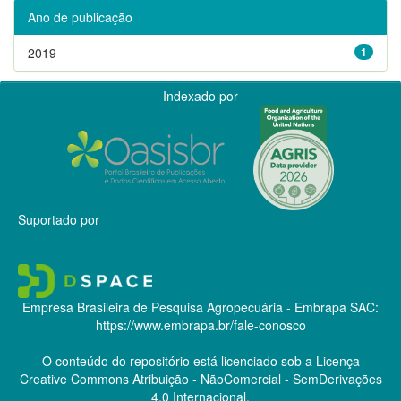
Ano de publicação
2019
1
Indexado por
Suportado por
Empresa Brasileira de Pesquisa Agropecuária - Embrapa
SAC:
https://www.embrapa.br/fale-conosco
O conteúdo do repositório está licenciado sob a Licença
Creative Commons
Atribuição - NãoComercial - SemDerivações
4.0 Internacional.