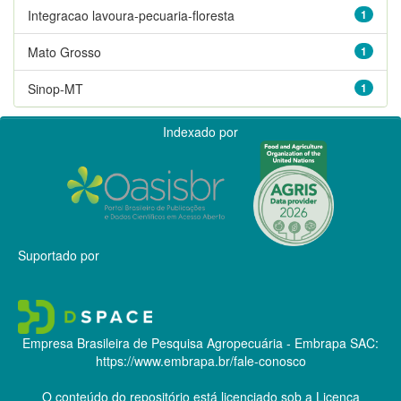
Integracao lavoura-pecuaria-floresta
1
Mato Grosso
1
Sinop-MT
1
Indexado por
Suportado por
Empresa Brasileira de Pesquisa Agropecuária - Embrapa
SAC:
https://www.embrapa.br/fale-conosco
O conteúdo do repositório está licenciado sob a Licença