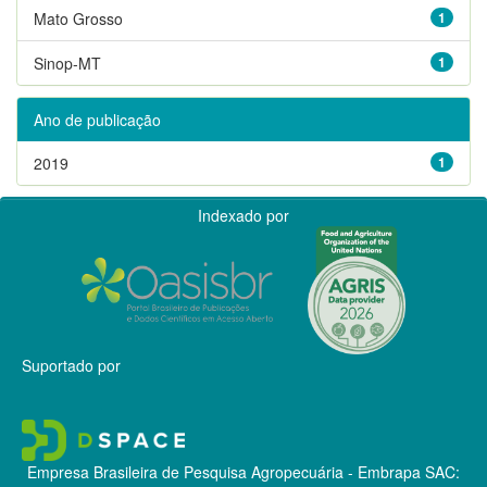
Mato Grosso
1
Sinop-MT
1
Ano de publicação
2019
1
Indexado por
Suportado por
Empresa Brasileira de Pesquisa Agropecuária - Embrapa
SAC: