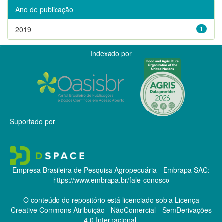
Ano de publicação
2019
1
Indexado por
Suportado por
Empresa Brasileira de Pesquisa Agropecuária - Embrapa
SAC:
https://www.embrapa.br/fale-conosco
O conteúdo do repositório está licenciado sob a Licença
Creative Commons
Atribuição - NãoComercial - SemDerivações
4.0 Internacional.