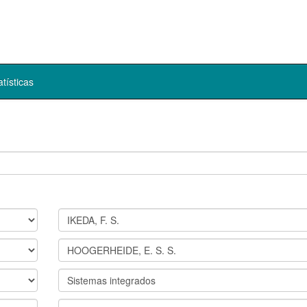
atísticas