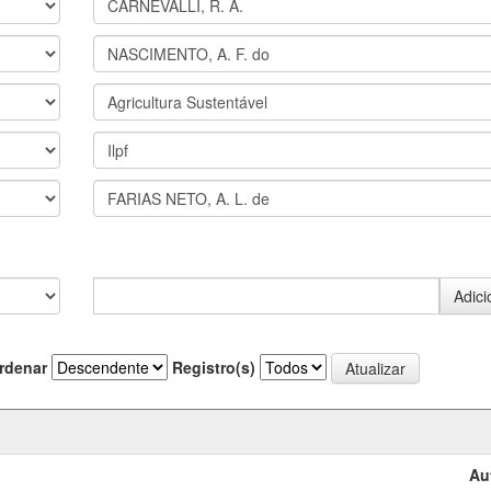
rdenar
Registro(s)
Au