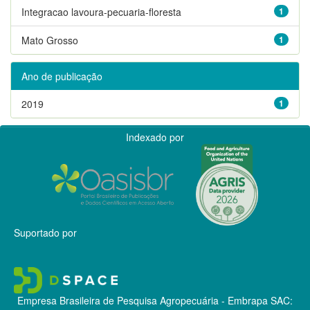
Integracao lavoura-pecuaria-floresta
1
Mato Grosso
1
Ano de publicação
2019
1
Indexado por
Suportado por
Empresa Brasileira de Pesquisa Agropecuária - Embrapa
SAC: