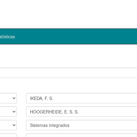
atísticas