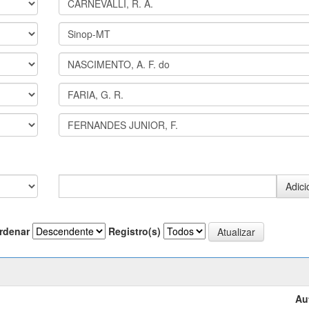
rdenar
Registro(s)
Au