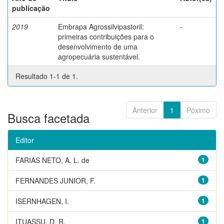
publicação
2019
Embrapa Agrossilvipastoril:
-
primeiras contribuições para o
desenvolvimento de uma
agropecuária sustentável.
Resultado 1-1 de 1.
Anterior
1
Póximo
Busca facetada
Editor
FARIAS NETO, A. L. de
1
FERNANDES JUNIOR, F.
1
ISERNHAGEN, I.
1
ITUASSU, D. R.
1