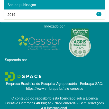
Ano de publicação
2019
1
Indexado por
Suportado por
Empresa Brasileira de Pesquisa Agropecuária - Embrapa
SAC:
https://www.embrapa.br/fale-conosco
O conteúdo do repositório está licenciado sob a Licença
Creative Commons
Atribuição - NãoComercial - SemDerivações
4.0 Internacional.