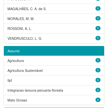
MAGALHÃES, C. A. de S.
1
MORALES, M. M.
1
ROSSONI, A. L.
1
VENDRUSCULO, L. G.
1
Assunto
Agricultura
1
Agricultura Sustentável
1
Ilpf
1
Integracao lavoura-pecuaria-floresta
1
Mato Grosso
1