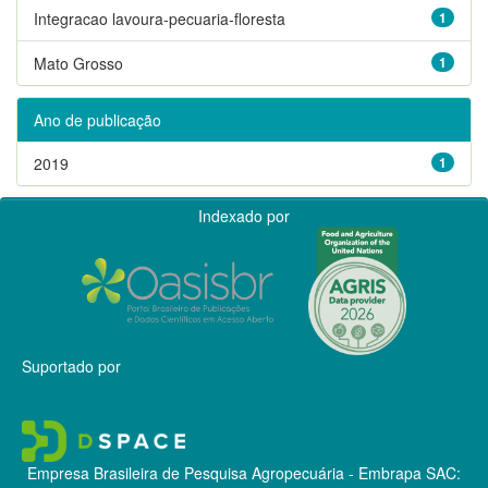
Integracao lavoura-pecuaria-floresta
1
Mato Grosso
1
Ano de publicação
2019
1
Indexado por
Suportado por
Empresa Brasileira de Pesquisa Agropecuária - Embrapa
SAC: