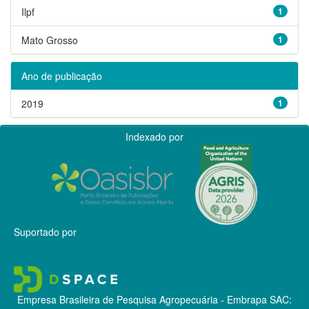
Ilpf
1
Mato Grosso
1
Ano de publicação
2019
1
Indexado por
Suportado por
Empresa Brasileira de Pesquisa Agropecuária - Embrapa
SAC: