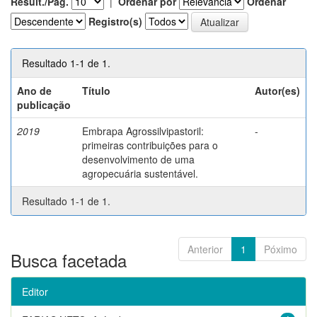
Result./Pág.
|
Ordenar por
Ordenar
Registro(s)
Resultado 1-1 de 1.
Ano de
Título
Autor(es)
publicação
2019
Embrapa Agrossilvipastoril:
-
primeiras contribuições para o
desenvolvimento de uma
agropecuária sustentável.
Resultado 1-1 de 1.
Anterior
1
Póximo
Busca facetada
Editor