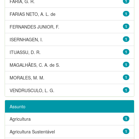
FARIA, G. R.
1
FARIAS NETO, A. L. de
1
FERNANDES JUNIOR, F.
1
ISERNHAGEN, I.
1
ITUASSU, D. R.
1
MAGALHÃES, C. A. de S.
1
MORALES, M. M.
1
VENDRUSCULO, L. G.
1
Assunto
Agricultura
1
Agricultura Sustentável
1