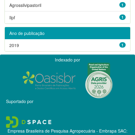
Agrossilvipastoril
1
Ilpf
1
Ano de publicação
2019
1
Indexado por
Suportado por
Empresa Brasileira de Pesquisa Agropecuária - Embrapa
SAC: