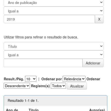
Utilizar filtros para refinar o resultado de busca.
Result./Pág.
|
Ordenar por
Ordenar
Registro(s)
Resultado 1-1 de 1.
Ano de
Título
Autor(es)