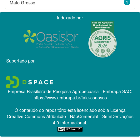
Mato Grosso
1
Indexado por
Suportado por
Empresa Brasileira de Pesquisa Agropecuária - Embrapa
SAC:
https://www.embrapa.br/fale-conosco
O conteúdo do repositório está licenciado sob a Licença
Creative Commons
Atribuição - NãoComercial - SemDerivações
4.0 Internacional.