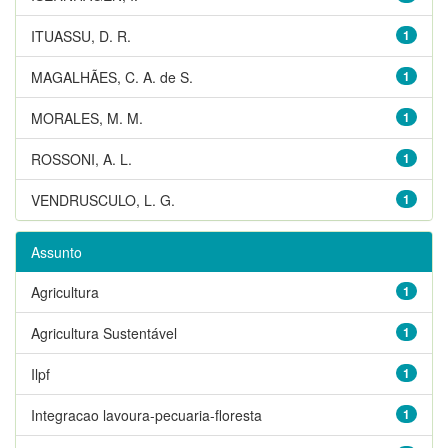
ITUASSU, D. R.
1
MAGALHÃES, C. A. de S.
1
MORALES, M. M.
1
ROSSONI, A. L.
1
VENDRUSCULO, L. G.
1
Assunto
Agricultura
1
Agricultura Sustentável
1
Ilpf
1
Integracao lavoura-pecuaria-floresta
1