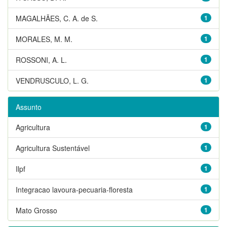
MAGALHÃES, C. A. de S.
1
MORALES, M. M.
1
ROSSONI, A. L.
1
VENDRUSCULO, L. G.
1
Assunto
Agricultura
1
Agricultura Sustentável
1
Ilpf
1
Integracao lavoura-pecuaria-floresta
1
Mato Grosso
1