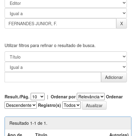
Utilizar filtros para refinar o resultado de busca.
Result./Pág.
|
Ordenar por
Ordenar
Registro(s)
Resultado 1-1 de 1.
Ano de
Título
Autor(es)