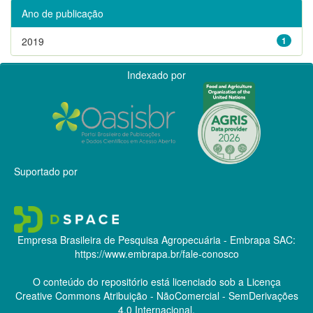
Ano de publicação
2019
1
Indexado por
Suportado por
Empresa Brasileira de Pesquisa Agropecuária - Embrapa
SAC:
https://www.embrapa.br/fale-conosco
O conteúdo do repositório está licenciado sob a Licença
Creative Commons
Atribuição - NãoComercial - SemDerivações
4.0 Internacional.