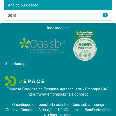
Ano de publicação
2019
1
Indexado por
Suportado por
Empresa Brasileira de Pesquisa Agropecuária - Embrapa
SAC:
https://www.embrapa.br/fale-conosco
O conteúdo do repositório está licenciado sob a Licença
Creative Commons
Atribuição - NãoComercial - SemDerivações
4.0 Internacional.