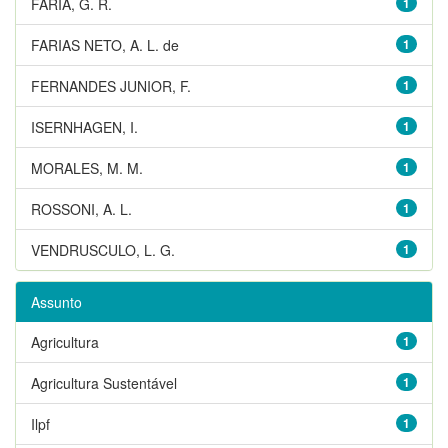
FARIA, G. R.
1
FARIAS NETO, A. L. de
1
FERNANDES JUNIOR, F.
1
ISERNHAGEN, I.
1
MORALES, M. M.
1
ROSSONI, A. L.
1
VENDRUSCULO, L. G.
1
Assunto
Agricultura
1
Agricultura Sustentável
1
Ilpf
1