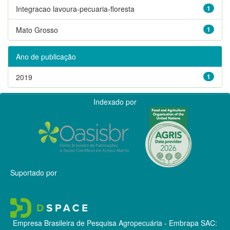
Integracao lavoura-pecuaria-floresta
1
Mato Grosso
1
Ano de publicação
2019
1
Indexado por
Suportado por
Empresa Brasileira de Pesquisa Agropecuária - Embrapa
SAC: