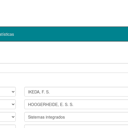
atísticas