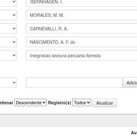
rdenar
Registro(s)
Au