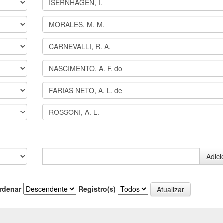
rdenar
Registro(s)