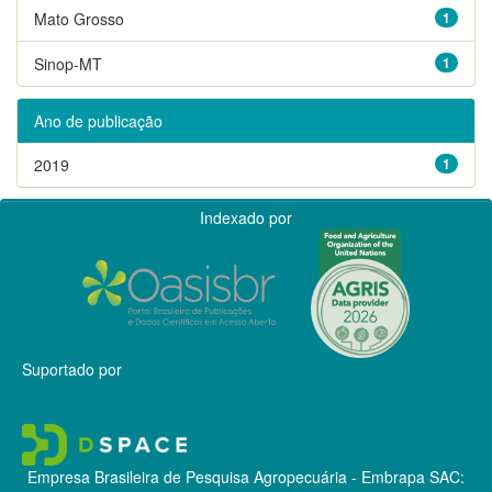
Mato Grosso
1
Sinop-MT
1
Ano de publicação
2019
1
Indexado por
Suportado por
Empresa Brasileira de Pesquisa Agropecuária - Embrapa
SAC: