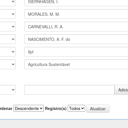
rdenar
Registro(s)