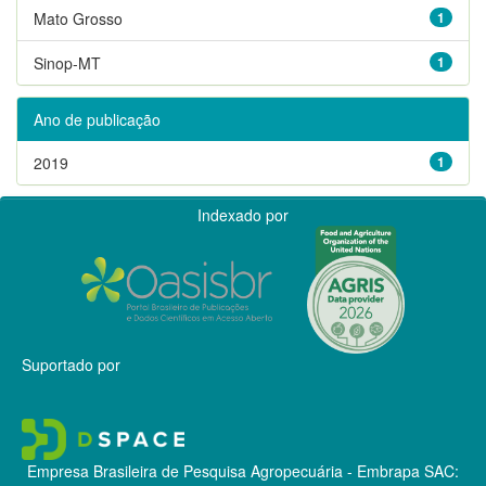
Mato Grosso
1
Sinop-MT
1
Ano de publicação
2019
1
Indexado por
Suportado por
Empresa Brasileira de Pesquisa Agropecuária - Embrapa
SAC: