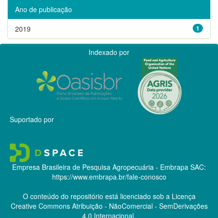
Ano de publicação
2019
1
Indexado por
Suportado por
Empresa Brasileira de Pesquisa Agropecuária - Embrapa
SAC:
https://www.embrapa.br/fale-conosco
O conteúdo do repositório está licenciado sob a Licença
Creative Commons
Atribuição - NãoComercial - SemDerivações
4.0 Internacional.