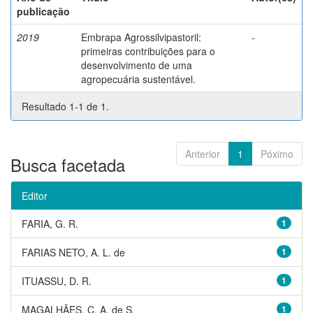
publicação
2019
Embrapa Agrossilvipastoril:
-
primeiras contribuições para o
desenvolvimento de uma
agropecuária sustentável.
Resultado 1-1 de 1.
Anterior
1
Póximo
Busca facetada
Editor
FARIA, G. R.
1
FARIAS NETO, A. L. de
1
ITUASSU, D. R.
1
MAGALHÃES, C. A. de S.
1