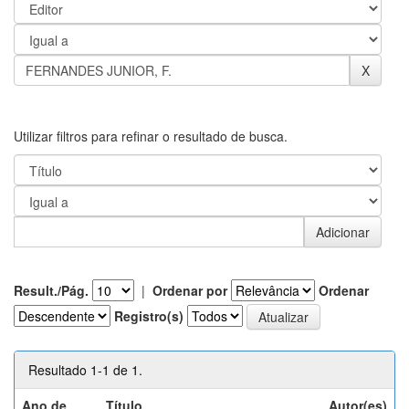
Utilizar filtros para refinar o resultado de busca.
Result./Pág.
|
Ordenar por
Ordenar
Registro(s)
Resultado 1-1 de 1.
Ano de
Título
Autor(es)