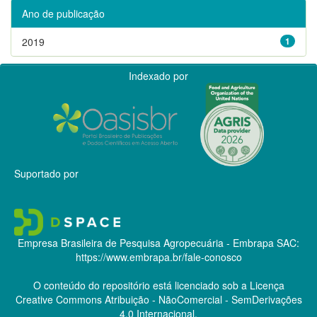
Ano de publicação
2019
1
Indexado por
Suportado por
Empresa Brasileira de Pesquisa Agropecuária - Embrapa
SAC:
https://www.embrapa.br/fale-conosco
O conteúdo do repositório está licenciado sob a Licença
Creative Commons
Atribuição - NãoComercial - SemDerivações
4.0 Internacional.