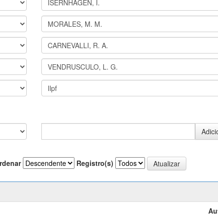
rdenar
Registro(s)
Au