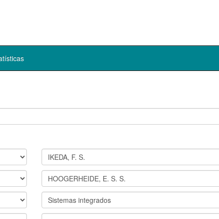
atísticas