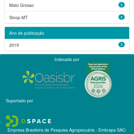
Mato Grosso
1
Sinop-MT
1
Ano de publicação
2019
1
Indexado por
Suportado por
Empresa Brasileira de Pesquisa Agropecuária - Embrapa
SAC: