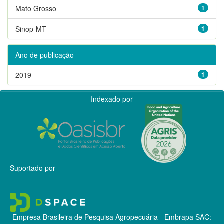
Mato Grosso
1
Sinop-MT
1
Ano de publicação
2019
1
Indexado por
Suportado por
Empresa Brasileira de Pesquisa Agropecuária - Embrapa
SAC: