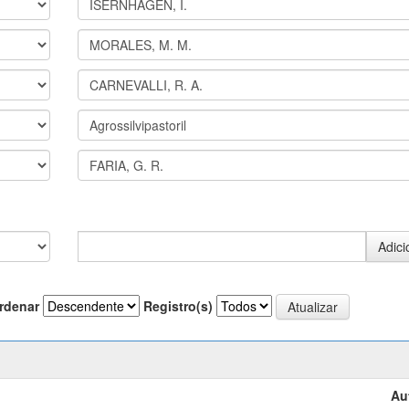
rdenar
Registro(s)
Au