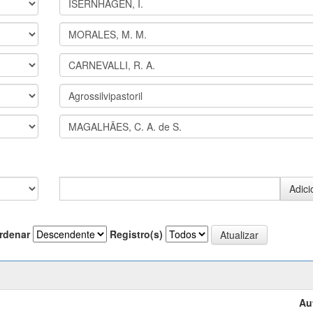
rdenar
Registro(s)
Au