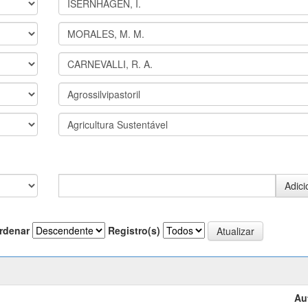
rdenar
Registro(s)
Au