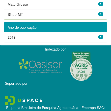
Mato Grosso
1
Sinop-MT
1
Ano de publicação
2019
1
Indexado por
Suportado por
Empresa Brasileira de Pesquisa Agropecuária - Embrapa
SAC: