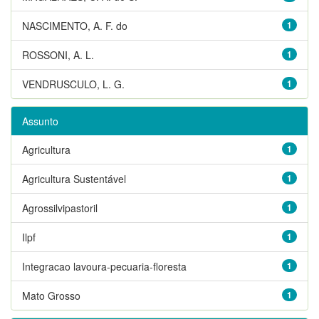
NASCIMENTO, A. F. do
1
ROSSONI, A. L.
1
VENDRUSCULO, L. G.
1
Assunto
Agricultura
1
Agricultura Sustentável
1
Agrossilvipastoril
1
Ilpf
1
Integracao lavoura-pecuaria-floresta
1
Mato Grosso
1