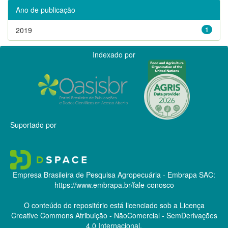
Ano de publicação
2019
1
Indexado por
Suportado por
Empresa Brasileira de Pesquisa Agropecuária - Embrapa
SAC:
https://www.embrapa.br/fale-conosco
O conteúdo do repositório está licenciado sob a Licença
Creative Commons
Atribuição - NãoComercial - SemDerivações
4.0 Internacional.