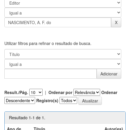
Utilizar filtros para refinar o resultado de busca.
Result./Pág.
|
Ordenar por
Ordenar
Registro(s)
Resultado 1-1 de 1.
Ano de
Título
Autor(es)