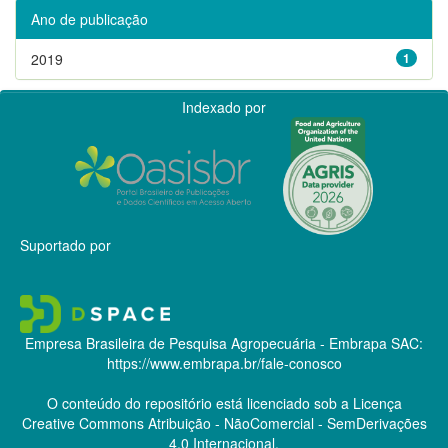
Ano de publicação
2019
1
Indexado por
Suportado por
Empresa Brasileira de Pesquisa Agropecuária - Embrapa
SAC:
https://www.embrapa.br/fale-conosco
O conteúdo do repositório está licenciado sob a Licença
Creative Commons
Atribuição - NãoComercial - SemDerivações
4.0 Internacional.