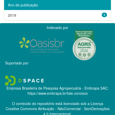
Ano de publicação
2019
1
Indexado por
Suportado por
Empresa Brasileira de Pesquisa Agropecuária - Embrapa
SAC:
https://www.embrapa.br/fale-conosco
O conteúdo do repositório está licenciado sob a Licença
Creative Commons
Atribuição - NãoComercial - SemDerivações
4.0 Internacional.