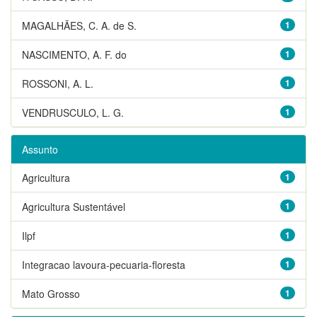
MAGALHÃES, C. A. de S.
1
NASCIMENTO, A. F. do
1
ROSSONI, A. L.
1
VENDRUSCULO, L. G.
1
Assunto
Agricultura
1
Agricultura Sustentável
1
Ilpf
1
Integracao lavoura-pecuaria-floresta
1
Mato Grosso
1