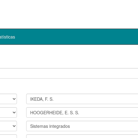
atísticas