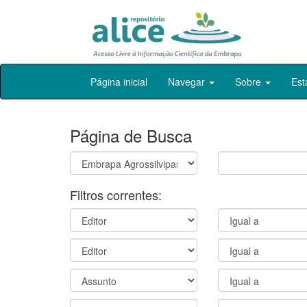
Skip
Página inicial
Navegar
Sobre
Est
navigation
Página de Busca
Filtros correntes: