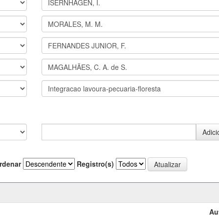
rdenar
Registro(s)
Au