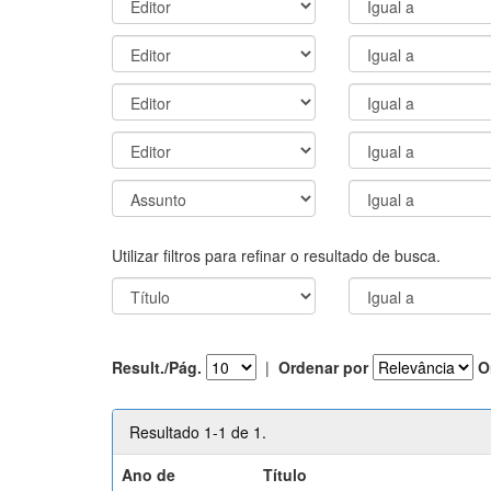
Utilizar filtros para refinar o resultado de busca.
Result./Pág.
|
Ordenar por
O
Resultado 1-1 de 1.
Ano de
Título