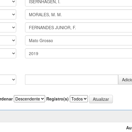
rdenar
Registro(s)
Au