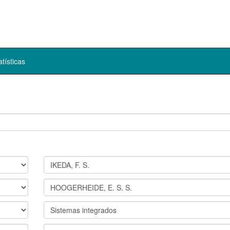
atísticas