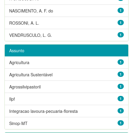
NASCIMENTO, A. F. do
1
ROSSONI, A. L.
1
VENDRUSCULO, L. G.
1
Assunto
Agricultura
1
Agricultura Sustentável
1
Agrossilvipastoril
1
Ilpf
1
Integracao lavoura-pecuaria-floresta
1
Sinop-MT
1