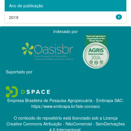
Ano de publicação
2019
1
Indexado por
Suportado por
Empresa Brasileira de Pesquisa Agropecuária - Embrapa
SAC:
https://www.embrapa.br/fale-conosco
O conteúdo do repositório está licenciado sob a Licença
Creative Commons
Atribuição - NãoComercial - SemDerivações
4.0 Internacional.