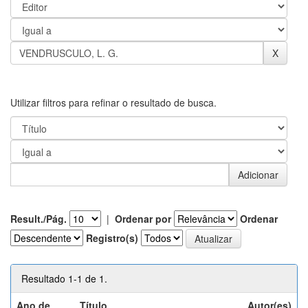
Utilizar filtros para refinar o resultado de busca.
Result./Pág.
|
Ordenar por
Ordenar
Registro(s)
Resultado 1-1 de 1.
Ano de
Título
Autor(es)