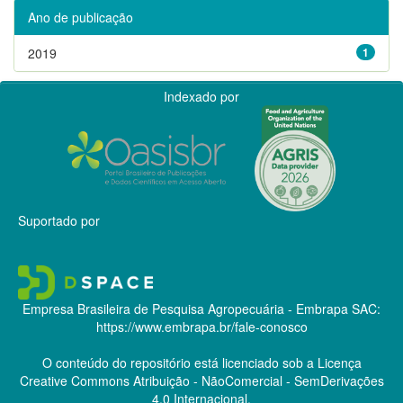
Ano de publicação
2019
1
Indexado por
Suportado por
Empresa Brasileira de Pesquisa Agropecuária - Embrapa
SAC:
https://www.embrapa.br/fale-conosco
O conteúdo do repositório está licenciado sob a Licença
Creative Commons
Atribuição - NãoComercial - SemDerivações
4.0 Internacional.