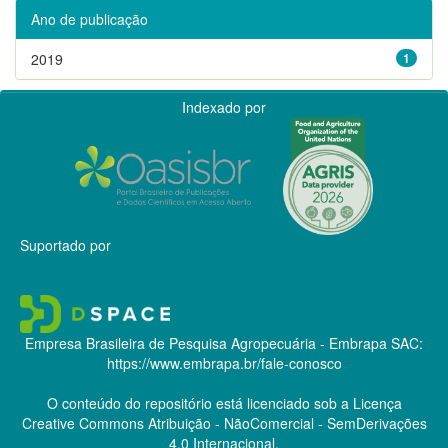
Ano de publicação
2019
1
Indexado por
Suportado por
Empresa Brasileira de Pesquisa Agropecuária - Embrapa
SAC:
https://www.embrapa.br/fale-conosco
O conteúdo do repositório está licenciado sob a Licença
Creative Commons
Atribuição - NãoComercial - SemDerivações
4.0 Internacional.