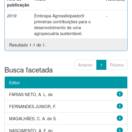
publicação
2019
Embrapa Agrossilvipastoril:
-
primeiras contribuições para o
desenvolvimento de uma
agropecuária sustentável.
Resultado 1-1 de 1.
Anterior
1
Póximo
Busca facetada
Editor
FARIAS NETO, A. L. de
1
FERNANDES JUNIOR, F.
1
MAGALHÃES, C. A. de S.
1
NASCIMENTO, A. F. do
1