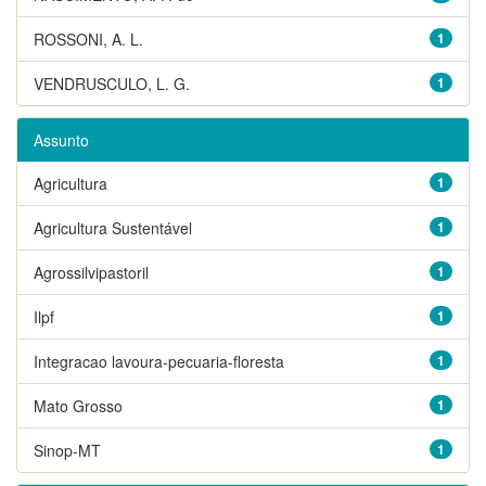
ROSSONI, A. L.
1
VENDRUSCULO, L. G.
1
Assunto
Agricultura
1
Agricultura Sustentável
1
Agrossilvipastoril
1
Ilpf
1
Integracao lavoura-pecuaria-floresta
1
Mato Grosso
1
Sinop-MT
1