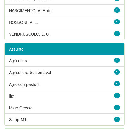
NASCIMENTO, A. F. do
1
ROSSONI, A. L.
1
VENDRUSCULO, L. G.
1
Assunto
Agricultura
1
Agricultura Sustentável
1
Agrossilvipastoril
1
Ilpf
1
Mato Grosso
1
Sinop-MT
1