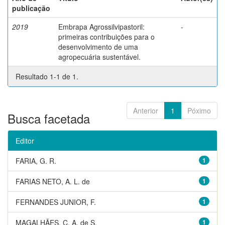
publicação
2019
Embrapa Agrossilvipastoril:
-
primeiras contribuições para o
desenvolvimento de uma
agropecuária sustentável.
Resultado 1-1 de 1.
Anterior
1
Póximo
Busca facetada
Editor
FARIA, G. R.
1
FARIAS NETO, A. L. de
1
FERNANDES JUNIOR, F.
1
MAGALHÃES, C. A. de S.
1