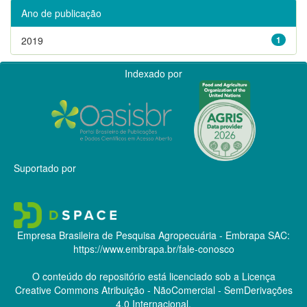
Ano de publicação
2019
1
Indexado por
Suportado por
Empresa Brasileira de Pesquisa Agropecuária - Embrapa
SAC:
https://www.embrapa.br/fale-conosco
O conteúdo do repositório está licenciado sob a Licença
Creative Commons
Atribuição - NãoComercial - SemDerivações
4.0 Internacional.