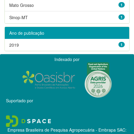
Mato Grosso
1
Sinop-MT
1
Ano de publicação
2019
1
Indexado por
Suportado por
Empresa Brasileira de Pesquisa Agropecuária - Embrapa
SAC: