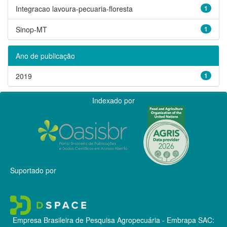
Integracao lavoura-pecuaria-floresta
1
Sinop-MT
1
Ano de publicação
2019
1
Indexado por
Suportado por
Empresa Brasileira de Pesquisa Agropecuária - Embrapa
SAC: