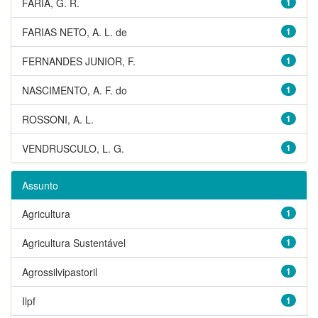
FARIA, G. R.
1
FARIAS NETO, A. L. de
1
FERNANDES JUNIOR, F.
1
NASCIMENTO, A. F. do
1
ROSSONI, A. L.
1
VENDRUSCULO, L. G.
1
Assunto
Agricultura
1
Agricultura Sustentável
1
Agrossilvipastoril
1
Ilpf
1