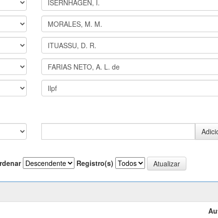
rdenar
Registro(s)
Au