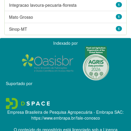
Integracao lavoura-pecuaria-floresta
1
Mato Grosso
1
Sinop-MT
1
Indexado por
Suportado por
Empresa Brasileira de Pesquisa Agropecuária - Embrapa
SAC:
https://www.embrapa.br/fale-conosco
O conteúdo do repositório está licenciado sob a Licença