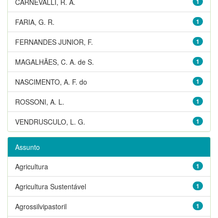
CARNEVALLI, R. A.
1
FARIA, G. R.
1
FERNANDES JUNIOR, F.
1
MAGALHÃES, C. A. de S.
1
NASCIMENTO, A. F. do
1
ROSSONI, A. L.
1
VENDRUSCULO, L. G.
1
Assunto
Agricultura
1
Agricultura Sustentável
1
Agrossilvipastoril
1